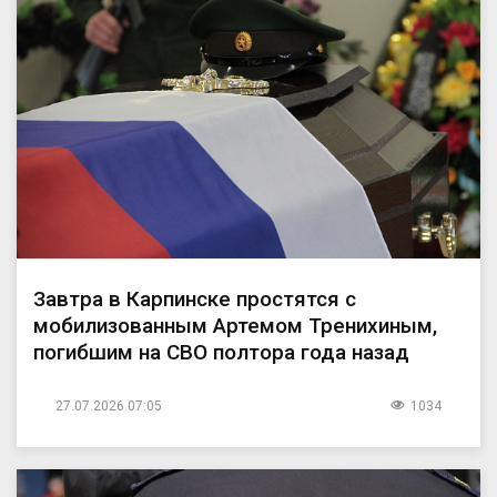
Завтра в Карпинске простятся с
мобилизованным Артемом Тренихиным,
погибшим на СВО полтора года назад
27.07.2026 07:05
1034