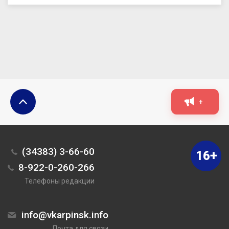
+
(34383) 3-66-60
16+
8-922-0-260-266
Телефоны редакции
info@vkarpinsk.info
Почта для связи