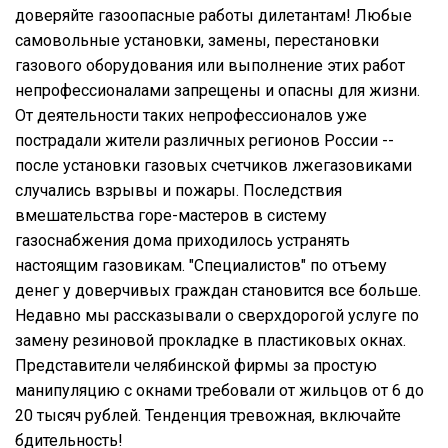
доверяйте газоопасные работы дилетантам! Любые
самовольные установки, замены, перестановки
газового оборудования или выполнение этих работ
непрофессионалами запрещены и опасны для жизни.
От деятельности таких непрофессионалов уже
пострадали жители различных регионов России --
после установки газовых счетчиков лжегазовиками
случались взрывы и пожары. Последствия
вмешательства горе-мастеров в систему
газоснабжения дома приходилось устранять
настоящим газовикам. "Специалистов" по отъему
денег у доверчивых граждан становится все больше.
Недавно мы рассказывали о сверхдорогой услуге по
замену резиновой прокладке в пластиковых окнах.
Представители челябинской фирмы за простую
манипуляцию с окнами требовали от жильцов от 6 до
20 тысяч рублей. Тенденция тревожная, включайте
бдительность!