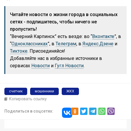
Читайте новости о жизни города в социальных
сетях - подпишитесь, чтобы ничего не
пропустить!
“Вечерний Карпинск” есть везде: во “
Вконтакте
”, в
“
Одноклассниках
”, в
Телеграм
, в
Яндекс.Дзене
и
Тиктоке
. Присоединяйся!
Добавляйте нас в избранные источники в
сервисах
Новости
и
Гугл Новости
.
счетчик
мошенники
ЖКХ
Копировать ссылку
Поделиться в соцсетях: