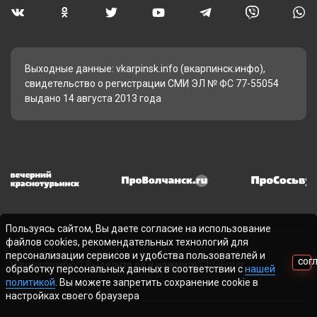
Выходные данные: vkarpinsk.info (вкарпинск.инфо),
свидетельство о регистрации СМИ ЭЛ № ФС 77-55054
выдано 14 августа 2013 года
Пользуясь сайтом, Вы даете согласие на использование
файлов cookies, рекомендательных технологий для
персонализации сервисов и удобства пользователей и
СОГ
Нашли ошибку? Выделите ее и нажмите Ctrl+Enter
обработку персональных данных в соответствии с
нашей
политикой
. Вы можете запретить сохранение cookie в
настройках своего браузера