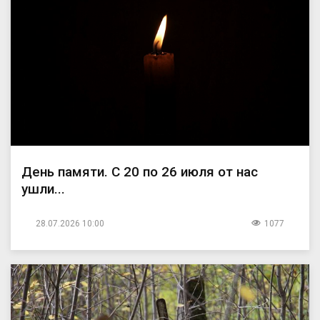
День памяти. С 20 по 26 июля от нас
ушли...
28.07.2026 10:00
1077