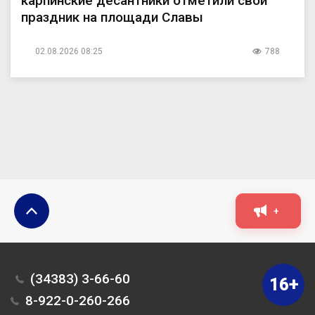
карпинские десантники отметили свой
праздник на площади Славы
02.08.2026 08:25
788
+
(34383) 3-66-60
16+
8-922-0-260-266