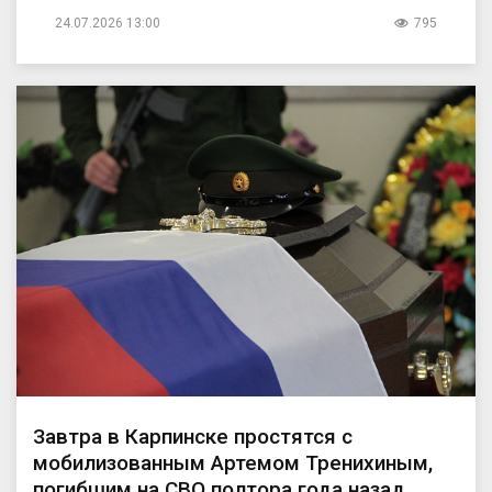
24.07.2026 13:00
795
Завтра в Карпинске простятся с
мобилизованным Артемом Тренихиным,
погибшим на СВО полтора года назад