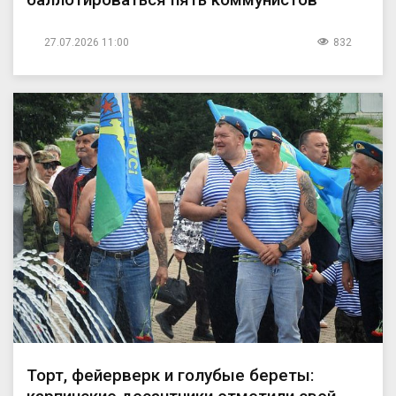
27.07.2026 11:00
832
Торт, фейерверк и голубые береты: