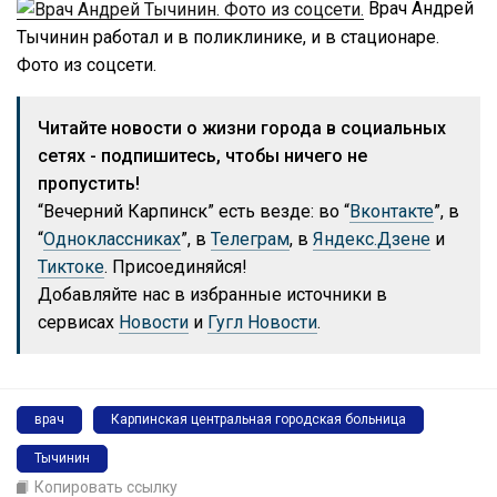
Врач Андрей
Тычинин работал и в поликлинике, и в стационаре.
Фото из соцсети.
Читайте новости о жизни города в социальных
сетях - подпишитесь, чтобы ничего не
пропустить!
“Вечерний Карпинск” есть везде: во “
Вконтакте
”, в
“
Одноклассниках
”, в
Телеграм
, в
Яндекс.Дзене
и
Тиктоке
. Присоединяйся!
Добавляйте нас в избранные источники в
сервисах
Новости
и
Гугл Новости
.
врач
Карпинская центральная городская больница
Тычинин
Копировать ссылку