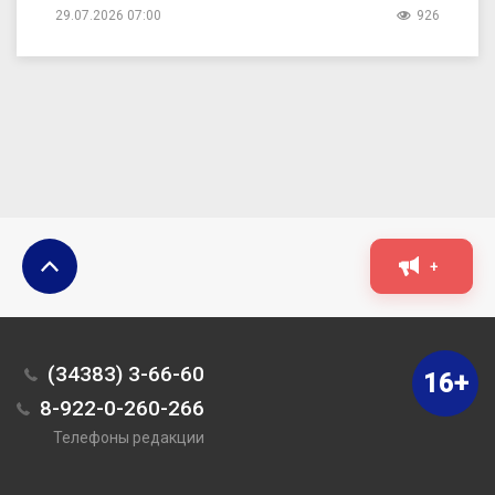
29.07.2026 07:00
926
+
(34383) 3-66-60
16+
8-922-0-260-266
Телефоны редакции