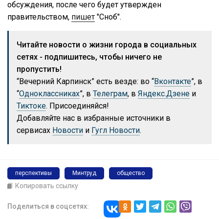
обсуждения, после чего будет утвержден
правительством,
пишет
"Сноб".
Читайте новости о жизни города в социальных
сетях - подпишитесь, чтобы ничего не
пропустить!
“Вечерний Карпинск” есть везде: во “
Вконтакте
”, в
“
Одноклассниках
”, в
Телеграм
, в
Яндекс.Дзене
и
Тиктоке
. Присоединяйся!
Добавляйте нас в избранные источники в
сервисах
Новости
и
Гугл Новости
.
перспективы
Минтруд
общество
Копировать ссылку
Поделиться в соцсетях: