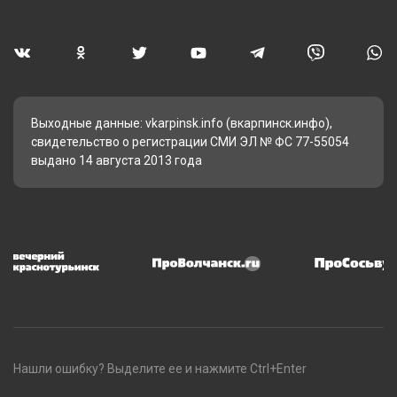
Выходные данные: vkarpinsk.info (вкарпинск.инфо),
свидетельство о регистрации СМИ ЭЛ № ФС 77-55054
выдано 14 августа 2013 года
Нашли ошибку? Выделите ее и нажмите Ctrl+Enter