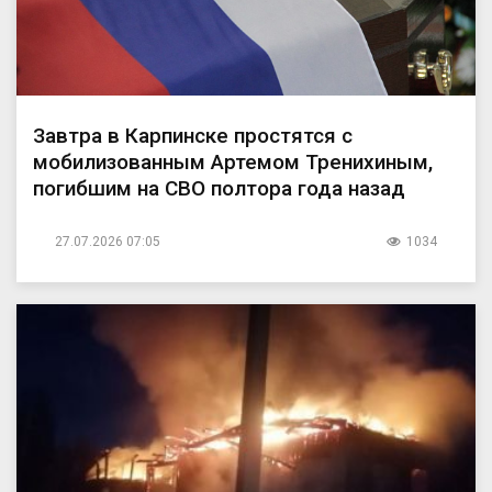
Завтра в Карпинске простятся с
мобилизованным Артемом Тренихиным,
погибшим на СВО полтора года назад
27.07.2026 07:05
1034