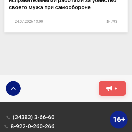
исправительными работами за убийство
своего мужа при самообороне
24.07.2026 13:00
793
+
(34383) 3-66-60
16+
8-922-0-260-266