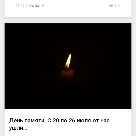
27.07.2026 04:15
781
День памяти. С 20 по 26 июля от нас
ушли...