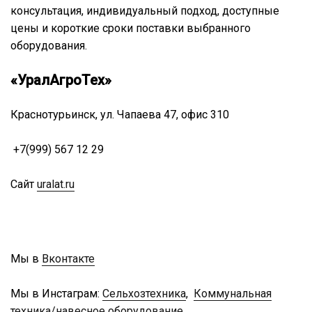
консультация, индивидуальный подход, доступные
цены и короткие сроки поставки выбранного
оборудования.
«УралАгроТех»
Краснотурьинск, ул. Чапаева 47, офис 310
+7(999) 567 12 29
Сайт
uralat.ru
Мы в
Вконтакте
Мы в Инстаграм:
Сельхозтехника
,
Коммунальная
техника/навесное оборудование