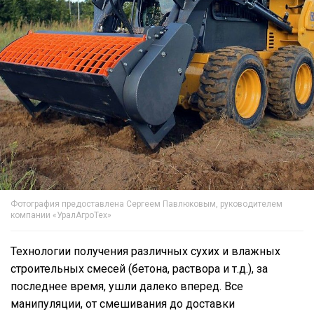
Фотография предоставлена Сергеем Павлюковым, руководителем
компании «УралАгроТех»
Технологии получения различных сухих и влажных
строительных смесей (бетона, раствора и т.д.), за
последнее время, ушли далеко вперед. Все
манипуляции, от смешивания до доставки